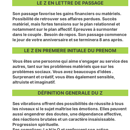
LE Z EN LETTRE DE PASSAGE
Son passage favorise les gains financiers ou matériels.
Possibilité de retrouver ses affaires perdues. Succès
matériel, mais fortes tensions sur le plan relationnel et
notamment sur le plan affectif. Epreuves à surmonter
dans le couple . Besoin de repos. Son passage commence
le jour de votre anniversaire et se terminera 8 ans après.
LE Z EN PREMIERE INITIALE DU PRENOM
Vous êtes une personne qui aime s'engager au service des
autres, tant sur les problèmes matériels que sur les
problèmes sociaux. Vous avez beaucoups d'idées .
Surprenant et créatif, vous êtes également sensible,
altruiste et imaginatif.
DÉFINITION GENERALE DU Z
Ses vibrations offrent des possibilités de réussite à tous
les niveaux si le sujet maîtrise les émotions. Elles peuvent
aussi engendrer des doutes, une dépendance affective,
des réactions brutales et un caractère insaisissable.
Progression spirituelle.
Ses complices:
Le
H
le
Q
et renforcent son action.