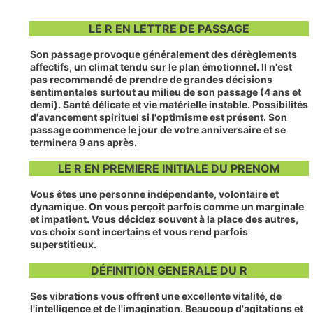
LE R EN LETTRE DE PASSAGE
Son passage provoque généralement des dérèglements
affectifs, un climat tendu sur le plan émotionnel. Il n'est
pas recommandé de prendre de grandes décisions
sentimentales surtout au milieu de son passage (4 ans et
demi). Santé délicate et vie matérielle instable. Possibilités
d'avancement spirituel si l'optimisme est présent. Son
passage commence le jour de votre anniversaire et se
terminera 9 ans après.
LE R EN PREMIERE INITIALE DU PRENOM
Vous êtes une personne indépendante, volontaire et
dynamique. On vous perçoit parfois comme un marginale
et impatient. Vous décidez souvent à la place des autres,
vos choix sont incertains et vous rend parfois
superstitieux.
DÉFINITION GENERALE DU R
Ses vibrations vous offrent une excellente vitalité, de
l'intelligence et de l'imagination. Beaucoup d'agitations et