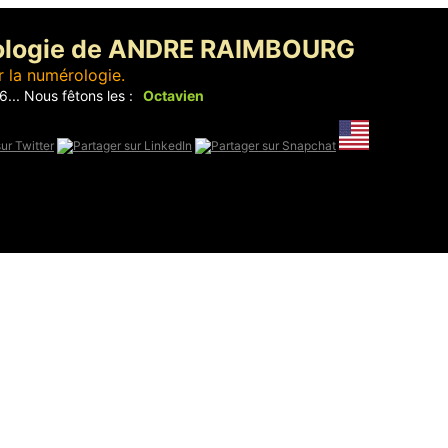
ologie de ANDRE RAIMBOURG
r la numérologie.
... Nous fêtons les :
Octavien