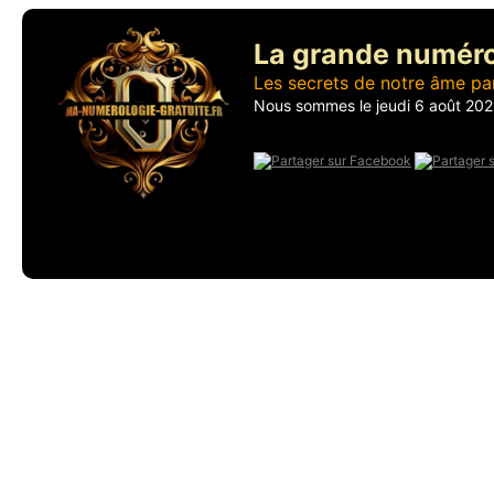
La grande numér
Les secrets de notre âme pa
Nous sommes le jeudi 6 août 2026