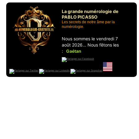
La grande numérologie de
PABLO PICASSO
Les secrets de notre âme par la
numérologie.
Nous sommes le vendredi 7
août 2026... Nous fêtons les
:
Gaétan