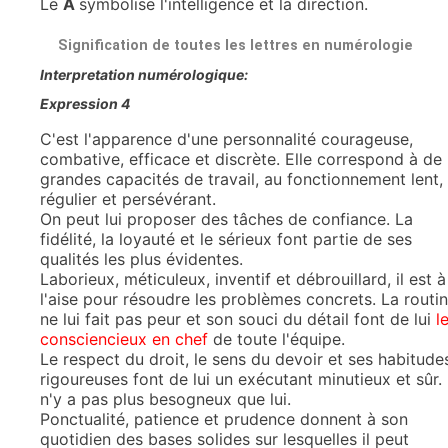
Le
A
symbolise l'intelligence et la direction.
Signification de toutes les lettres en numérologie
Interpretation numérologique:
Expression 4
C'est l'apparence d'une personnalité courageuse,
combative, efficace et discrète. Elle correspond à de
grandes capacités de travail, au fonctionnement lent,
régulier et persévérant.
On peut lui proposer des tâches de confiance. La
fidélité, la loyauté et le sérieux font partie de ses
qualités les plus évidentes.
Laborieux, méticuleux, inventif et débrouillard, il est à
l'aise pour résoudre les problèmes concrets. La routi
ne lui fait pas peur et son souci du détail font de lui
l
consciencieux en chef
de toute l'équipe.
Le respect du droit, le sens du devoir et ses habitude
rigoureuses font de lui un exécutant minutieux et sûr. I
n'y a pas plus besogneux que lui.
Ponctualité, patience et prudence donnent à son
quotidien des bases solides sur lesquelles il peut