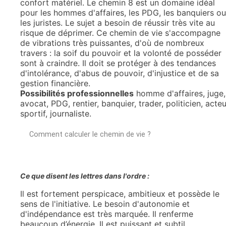
confort matériel. Le chemin 8 est un domaine idéal
pour les hommes d'affaires, les PDG, les banquiers ou
les juristes. Le sujet a besoin de réussir très vite au
risque de déprimer. Ce chemin de vie s'accompagne
de vibrations très puissantes, d'où de nombreux
travers : la soif du pouvoir et la volonté de posséder
sont à craindre. Il doit se protéger à des tendances
d'intolérance, d'abus de pouvoir, d'injustice et de sa
gestion financière.
Possibilités professionnelles
homme d'affaires, juge,
avocat, PDG, rentier, banquier, trader, politicien, acteu
sportif, journaliste.
Comment calculer le chemin de vie ?
Ce que disent les lettres dans l'ordre :
Il est fortement perspicace, ambitieux et possède le
sens de l'initiative. Le besoin d'autonomie et
d'indépendance est très marquée. Il renferme
beaucoup d’énergie. Il est puissant et subtil