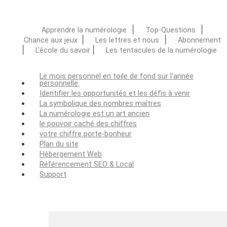
|
|
Apprendre la numérologie
Top-Questions
|
|
Chance aux jeux
Les lettres et nous
Abonnement
|
|
L'école du savoir
Les tentacules de la numérologie
Le mois personnel en toile de fond sur l'année
personnelle.
Identifier les opportunités et les défis à venir
La symbolique des nombres maîtres
La numérologie est un art ancien
le pouvoir caché des chiffres
votre chiffre porte-bonheur
Plan du site
Hébergement Web
Référencement SEO & Local
Support