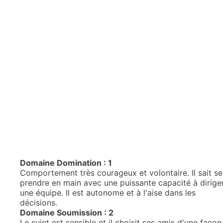
Domaine Domination : 1
Comportement très courageux et volontaire. Il sait se
prendre en main avec une puissante capacité à dirige
une équipe. Il est autonome et à l'aise dans les
décisions.
Domaine Soumission : 2
Le sujet est sensible et il choisit ses amis d'une façon