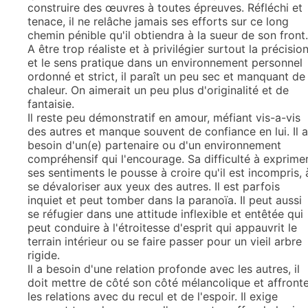
construire des œuvres à toutes épreuves. Réfléchi et
tenace, il ne relâche jamais ses efforts sur ce long
chemin pénible qu'il obtiendra à la sueur de son front.
A être trop réaliste et à privilégier surtout la précisio
et le sens pratique dans un environnement personnel
ordonné et strict, il paraît un peu sec et manquant de
chaleur. On aimerait un peu plus d'originalité et de
fantaisie.
Il reste peu démonstratif en amour, méfiant vis-a-vis
des autres et manque souvent de confiance en lui. Il a
besoin d'un(e) partenaire ou d'un environnement
compréhensif qui l'encourage. Sa difficulté à exprime
ses sentiments le pousse à croire qu'il est incompris, 
se dévaloriser aux yeux des autres. Il est parfois
inquiet et peut tomber dans la paranoïa. Il peut aussi
se réfugier dans une attitude inflexible et entêtée qui
peut conduire à l'étroitesse d'esprit qui appauvrit le
terrain intérieur ou se faire passer pour un vieil arbre
rigide.
Il a besoin d'une relation profonde avec les autres, il
doit mettre de côté son côté mélancolique et affront
les relations avec du recul et de l'espoir. Il exige