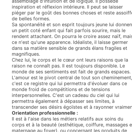
assemblage d'intuition et de logique. Il possède
inspiration et réflexion intérieure. Il peut se laisser
piéger par le goût des bonnes choses et reste assoiff
de belles formes.
Sa spontanéité et son esprit toujours jeune lui donnen
un petit coté enfant qui fait parfois sourire, mais le
rendent attachant. On pourra le croire assez naïf, mai
ce n'est qu'une apparence. Idéaliste, il laisse germer
dans sa matière sensible de grands élans fragiles et
magnifiques.
Chez lui, le corps et le cœur ont leurs raisons que la
raison ne connaît pas. Il est toujours disponible. Le
monde de ses sentiments est fait de grands espaces.
L'amour est le pivot central de tout son cheminement
c'est ce registre qui lui permettra d'évoluer dans ce
monde froid de compétitions et de tensions
interpersonnelles. C'est un cadeau du ciel qui lui
permettra également à dépasser ses limites, à
transcender ses désirs égoïstes et à rayonner vraimen
Orientation professionnelle :
Il est à l'aise dans les métiers relatifs aux soins du
corps et à la beauté (esthétique, coiffure, massages e
maternage au foyer), ou concernant les produits de