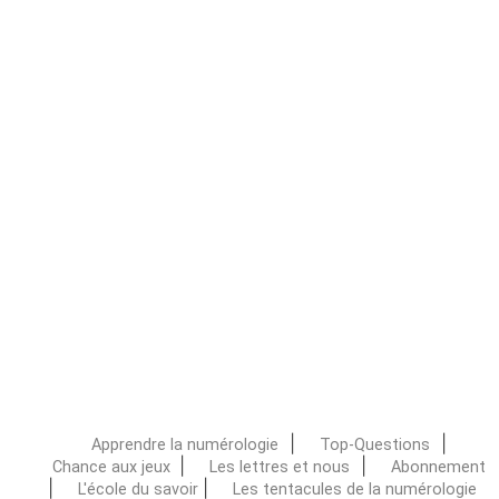
|
|
Apprendre la numérologie
Top-Questions
|
|
Chance aux jeux
Les lettres et nous
Abonnement
|
|
L'école du savoir
Les tentacules de la numérologie