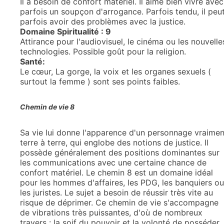
Il a besoin de confort matériel. Il aime bien vivre avec
parfois un soupçon d'arrogance. Parfois tendu, il peu
parfois avoir des problèmes avec la justice.
Domaine Spiritualité : 9
Attirance pour l'audiovisuel, le cinéma ou les nouvelle
technologies. Possible goût pour la religion.
Santé:
Le cœur, La gorge, la voix et les organes sexuels (
surtout la femme ) sont ses points faibles.
Chemin de vie 8
Sa vie lui donne l'apparence d'un personnage vraimen
terre à terre, qui englobe des notions de justice. Il
possède généralement des positions dominantes sur
les communications avec une certaine chance de
confort matériel. Le chemin 8 est un domaine idéal
pour les hommes d'affaires, les PDG, les banquiers ou
les juristes. Le sujet a besoin de réussir très vite au
risque de déprimer. Ce chemin de vie s'accompagne
de vibrations très puissantes, d'où de nombreux
travers : la soif du pouvoir et la volonté de posséder