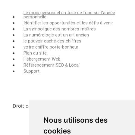
Le mois personnel en toile de fond sur l'année
personnelle.
Identifier les opportunités et les défis à venir
La symbolique des nombres maîtres
La numérologie est un art ancien
le pouvoir caché des chiffres
votre chiffre porte-bonheur
Plan du site
Hébergement Web
Référencement SEO & Local
Support
Droit d'auteur ©2009 ma-numerologie-gratuite.fr
Nous utilisons des
cookies