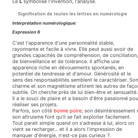
Le
L
symbolise l'invention, l'analyse.
Signification de toutes les lettres en numérologie
Interpretation numérologique:
Expression 6
C'est l'apparence d'une personnalité stable,
rayonnante et facile à vivre. Elle peut aussi avoir de
grandes capacités de compréhension, de conciliation,
de bienveillance et de tolérance. Il affiche une
apparence riche en dévouements spontanés, en
potentiel de tendresse et d'amour. Générosité et le
sens des responsabilités semblent le caractériser. So
charme et son magnétisme attirent les autres de faço
subtile. On cherche près de lui bien-être et sensualité.
Il a le souci de plaire et a besoin d'être passionné pou
réaliser ses projets.
Parfois, son côté
bonne poire
, son désintéressement 
son altruisme font qu'il se fait exploiter facilement.
Tout parait simple quand on s'adresse à lui, alors on
vient se recharger... et il a alors l'impression de
manquer d'énergie, n'est-ce pas curieux ?.