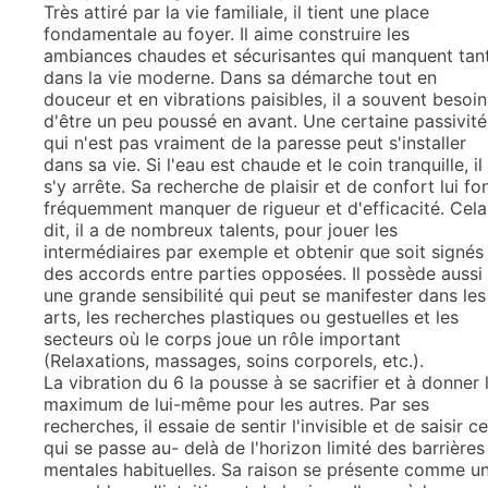
Très attiré par la vie familiale, il tient une place
fondamentale au foyer. Il aime construire les
ambiances chaudes et sécurisantes qui manquent tan
dans la vie moderne. Dans sa démarche tout en
douceur et en vibrations paisibles, il a souvent besoin
d'être un peu poussé en avant. Une certaine passivité
qui n'est pas vraiment de la paresse peut s'installer
dans sa vie. Si l'eau est chaude et le coin tranquille, il
s'y arrête. Sa recherche de plaisir et de confort lui fo
fréquemment manquer de rigueur et d'efficacité. Cela
dit, il a de nombreux talents, pour jouer les
intermédiaires par exemple et obtenir que soit signés
des accords entre parties opposées. Il possède aussi
une grande sensibilité qui peut se manifester dans les
arts, les recherches plastiques ou gestuelles et les
secteurs où le corps joue un rôle important
(Relaxations, massages, soins corporels, etc.).
La vibration du 6 la pousse à se sacrifier et à donner 
maximum de lui-même pour les autres. Par ses
recherches, il essaie de sentir l'invisible et de saisir ce
qui se passe au- delà de l'horizon limité des barrières
mentales habituelles. Sa raison se présente comme u