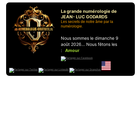
La grande numérologie de
JEAN- LUC GODARDS
Les secrets de notre âme par la
numérologie.
Nous sommes le dimanche 9
août 2026... Nous fêtons les
:
Amour