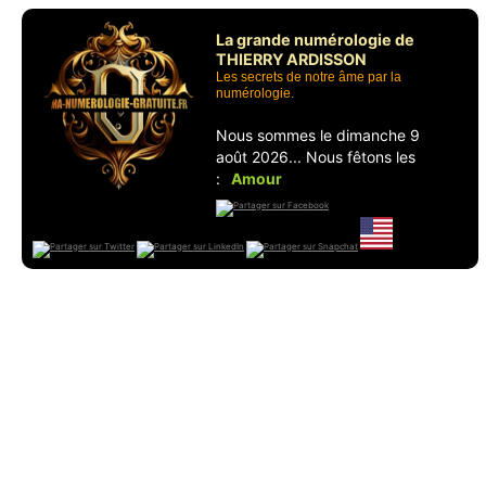
La grande numérologie de
THIERRY ARDISSON
Les secrets de notre âme par la
numérologie.
Nous sommes le dimanche 9
août 2026... Nous fêtons les
:
Amour