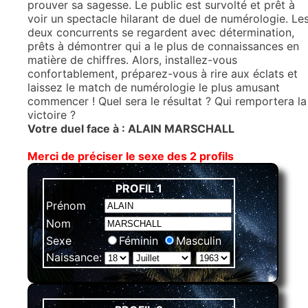
prouver sa sagesse. Le public est survolté et prêt à
voir un spectacle hilarant de duel de numérologie. Le
deux concurrents se regardent avec détermination,
prêts à démontrer qui a le plus de connaissances en
matière de chiffres. Alors, installez-vous
confortablement, préparez-vous à rire aux éclats et
laissez le match de numérologie le plus amusant
commencer ! Quel sera le résultat ? Qui remportera la
victoire ?
Votre duel face à : ALAIN MARSCHALL
Merci de préciser le sexe des 2 profils
PROFIL 1
Prénom
Nom
Sexe
Féminin
Masculin
Naissance: